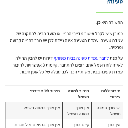
טעינה?
התשובה היא
כן
.
כמובן שיש לקבל אישור מדיירי הבניין או מועד הבית להתקנה של
עמדת טעינה. עמדת הטעינה אינה ניידת לכן יש צורך בחנייה קבועה
ופרטית.
על מנת
לחבר עמדת טעינה בבית משותף
דירות יש להבין תחילה
לאיזה לוח חשמל אתם רוצים להתחבר. קיימות 3 אפשרויות לחיבור
עמדת טעינה בבית משותף הכנו לכם טבלה של כל אופן חיבור.
חיבור ללוח
חיבור למונה
חיבור ללוח דירתי
ציבורי
חשמל
יש צורך במונה
אין צורך
אין צורך במונה חשמל
חשמל
במונה חשמל
אין צורך
קיים צורך
אין צורך בתיאום מול חברת