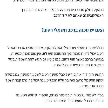
אגרסיבית יותר כאשר הרכב מגיע לאחוזי הסוללה האחרונים שלו.
בנוסף, בחלק מהרכבים ניתן לעקוב אחרי סוללת הרכב דרך
האפליקציה גם שאתם לא ליד הרכב.
האם יש סכנה ברכב חשמלי רטוב?
בגלל שרכב חשמלי עובד על חשמל המון אנשים חושבים שרכב חשמלי
רטוב יכול להוות סכנה. אך התשובה היא
לא
, אין שום סכנה ממשית
בנגיעה ברכב כאשר הוא רטוב. כמו כן אין גם חשש להתחשמלות בשל
תנאי מזג האוויר קיצוניים ככל שיהיו.
החשש היחיד הוא חיבור של כבל טעינה רטוב לשקע הטעינה. גם במידה
ושקע החשמל נרטב ומחובר אליו הכבל טעינה יכול להיגרם קצר חשמלי
ברכב או בעמדה.
בכדי לשמור על בטיחות בטעינה בגשם, הקפידו ששקע הטעינה
והחיבור בכבל הטעינה יהיו יבשים לחלוטין.