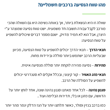
מהו טווח הנסיעה ברכבים חשמליים?
שאלה זו היא הנשאלת ביותר, אך באותה נשימה היא גם השאלה שהכי
מורכב לקבל עבורה תשובה חד משמעית. ישנו טווח נסיעה שמוצהר ע"י
היצרן, אבל הוא לא תמיד מדויק, ישנם מספר דברים שיכולים להשפיע
על טווח הנסיעה:
תנאי הדרך
– תנאי הדרך יכולים להשפיע על טווח הנסיעה, מכיוון
שבעליות הרכב ישתמש ביותר סוללה ובירידות פחות.
מהירות
– נסיעה מהירה לוקחת יותר סוללה מנסיעה איטית.
תנאי מזג האוויר
– קור קיצוני, ובכלל אקלים לא סטנדרטי יכולים
להשפיע על הסוללה של הרכב.
סגנון נהיגה
– לכל אחד מאתנו סגנון נהיגה שונה, אחד לוחץ יותר על
הדוושה, עם מזגן או בלי, תדירות הבלימה ועוד..
כמו ברכב בנזין וסולר, כאשר תלחצו יותר על הגז הדלק יגמר מהר יותר