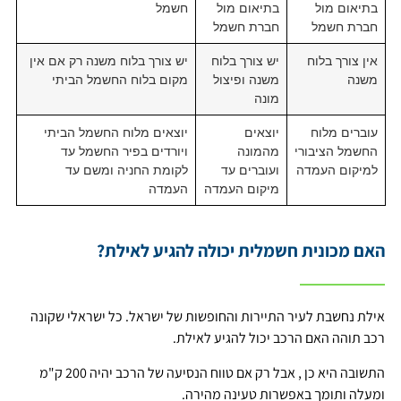
בתיאום מול
בתיאום מול
חשמל
חברת חשמל
חברת חשמל
אין צורך בלוח
יש צורך בלוח
יש צורך בלוח משנה רק אם אין
משנה
משנה ופיצול
מקום בלוח החשמל הביתי
מונה
עוברים מלוח
יוצאים
יוצאים מלוח החשמל הביתי
החשמל הציבורי
מהמונה
ויורדים בפיר החשמל עד
למיקום העמדה
ועוברים עד
לקומת החניה ומשם עד
מיקום העמדה
העמדה
האם מכונית חשמלית יכולה להגיע לאילת?
אילת נחשבת לעיר התיירות והחופשות של ישראל. כל ישראלי שקונה
רכב תוהה האם הרכב יכול להגיע לאילת.
התשובה היא כן , אבל רק אם טווח הנסיעה של הרכב יהיה 200 ק"מ
ומעלה ותומך באפשרות טעינה מהירה.