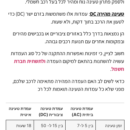
ולספק פתרון טעינה נוח ומהיר לכל בעל רכב חשמלי.
טעינה מהירה DC
: עמדות אלו משתמשות בזרם ישר (DC) כדי
לטעון את הרכב בתוך דקות, ולא שעות.
הן נמצאות בדרך כלל באזורים ציבוריים או בכבישים מהירים
ובמקומות אחרים עם תנועת רכבים גבוהה.
חשוב לציין, כי זמינות ואפשרות ההתקנה של כל סוג העמדות
עשויה להשתנות בהתאם למיקום העמדה
ולתשתית חברת
חשמל
.
כדאי לשים לב האם העמדה המהירה מתאימה לרכב שלכם,
מפני שלא כל עמדות הטעינה תואמות לכל רכ
עמדת טעינה
עמדת טעינה
עמדת טעינה
ביתית (AC)
ציבורית (DC)
איטית
זמן טעינה
בין 5 ל-7
בין 15 ל- 50
18 שעות