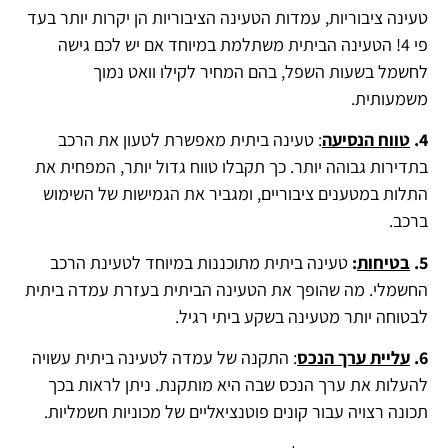
טעינה ציבוריות, עמדות הטעינה הציבוריות הן יקרות יותר בעד
פי 4! הטעינה הביתית משתלמת במיוחד אם יש לכם גישה
לחשמל בשעות השפל, בהם המחיר לקילו וואט נמוך
משמעותית.
4.
טווח הנסיעה
: טעינה ביתית מאפשרת לטעון את הרכב
בתדירות גבוהה יותר.
כך תקבלו טווח גדול יותר, המפחית את
התלות במטענים ציבוריים, ומגביר את הגמישות של השימוש
ברכב.
5.
בטיחות
:
טעינה ביתית מתוכננות במיוחד לטעינת הרכב
החשמלי.
מה שהופך את הטעינה הביתית בעזרת עמדה ביתית
לבטוחה יותר מטעינה בשקע ביתי רגיל.
6.
עליית ערך הנכס
: התקנה של עמדה לטעינה ביתית עשויה
להעלות את ערך הנכס שבה היא מותקנת.
ניתן לראות בכך
תכונה רצויה עבור קונים פוטנציאליים של מכוניות חשמליות.