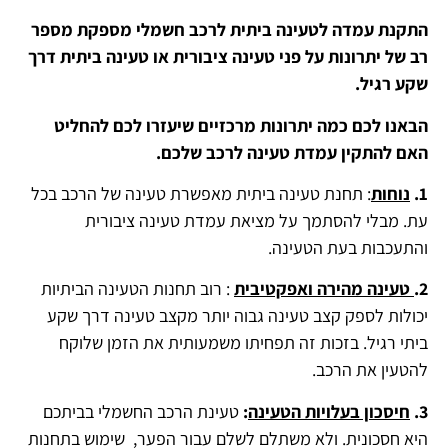
התקנת עמדה לטעינה ביתית לרכב חשמלי מספקת מספר
רב של יתרונות על פני טעינה ציבורית או טעינה ביתית דרך
שקע רגיל.
הבאנו לכם כמה יתרונות מרכזיים שיעזרו לכם להחליט
האם להתקין עמדת טעינה לרכב שלכם.
1.
נוחות
: תחנת טעינה ביתית מאפשרת טעינה של הרכב בכל
עת.
מבלי להסתמך על מציאת עמדת טעינה ציבורית
והתעכבות בעת הטעינה.
2.
טעינה מהירה ואפקטיבית
: רוב תחנות הטעינה הביתיות
יכולות לספק קצב טעינה גבוה יותר מקצב טעינה דרך שקע
ביתי רגיל.
בזכות זה תפחיתו משמעותית את הזמן שלוקח
להטעין את הרכב.
3.
חיסכון בעלויות הטעינה
:
טעינת הרכב החשמלי בביתכם
היא חסכונית.
ולא משתלם לשלם עבור הפער,
שימוש בתחנות