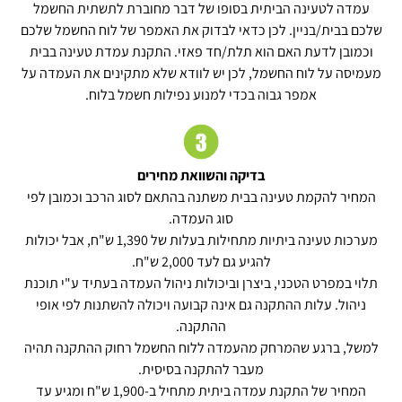
עמדה לטעינה הביתית בסופו של דבר מחוברת לתשתית החשמל
שלכם בבית/בניין. לכן כדאי לבדוק את האמפר של לוח החשמל שלכם
וכמובן לדעת האם הוא תלת/חד פאזי. התקנת עמדת טעינה בבית
מעמיסה על לוח החשמל, לכן יש לוודא שלא מתקינים את העמדה על
אמפר גבוה בכדי למנוע נפילות חשמל בלוח.
בדיקה והשוואת מחירים
המחיר להקמת טעינה בבית משתנה בהתאם לסוג הרכב וכמובן לפי
סוג העמדה.
מערכות טעינה ביתיות מתחילות בעלות של 1,390 ש"ח, אבל יכולות
להגיע גם לעד 2,000 ש"ח.
תלוי במפרט הטכני, ביצרן וביכולות ניהול העמדה בעתיד ע"י תוכנת
ניהול. עלות ההתקנה גם אינה קבועה ויכולה להשתנות לפי אופי
ההתקנה.
למשל, ברגע שהמרחק מהעמדה ללוח החשמל רחוק ההתקנה תהיה
מעבר להתקנה בסיסית.
המחיר של התקנת עמדה ביתית מתחיל ב-1,900 ש"ח ומגיע עד