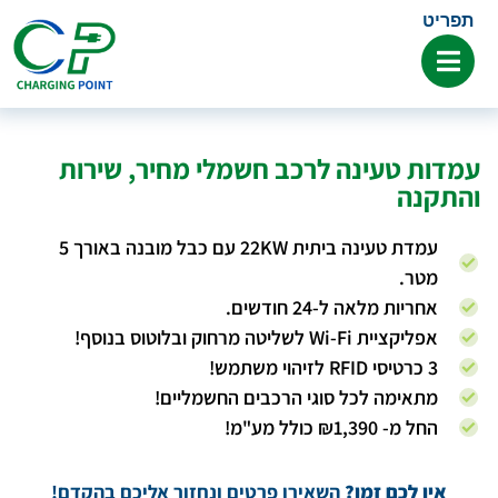
תפריט
עמדות טעינה לרכב חשמלי מחיר, שירות
והתקנה
עמדת טעינה ביתית 22KW עם כבל מובנה באורך 5
מטר.
אחריות מלאה ל-24 חודשים.
אפליקציית Wi-Fi לשליטה מרחוק ובלוטוס בנוסף!
3 כרטיסי RFID לזיהוי משתמש!
מתאימה לכל סוגי הרכבים החשמליים!
החל מ- ₪1,390 כולל מע"מ!
אין לכם זמן?
השאירו פרטים ונחזור אליכם בהקדם!