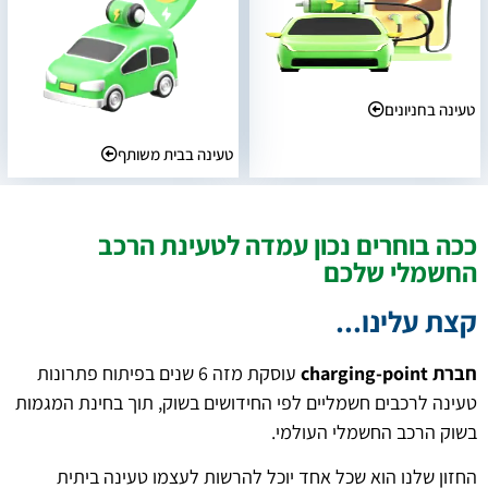
טעינה בחניונים
טעינה בבית משותף
ככה בוחרים נכון עמדה לטעינת הרכב
החשמלי שלכם
קצת עלינו...
חברת charging-point
עוסקת מזה 6 שנים בפיתוח פתרונות
טעינה לרכבים חשמליים לפי החידושים בשוק, תוך בחינת המגמות
בשוק הרכב החשמלי העולמי.
החזון שלנו הוא שכל אחד יוכל להרשות לעצמו טעינה ביתית