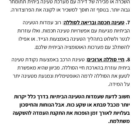
השכרה או מכירה של דירה עם מערכת טעינה ביתית תתומחר
גבוה יותר.
בנוסף זה חוסך למשכיר או לקונה את הפרוצדורה.
7.
טעינה חכמה ובריאה לסוללה
: רוב עמדות הטעינה
הביתיות מגיעות עם אפשרויות טעינה חכמות.
ואלו עוזרות
לנטר ולשלוט בתהליך הטעינה באמצעות הנייד. או אפילו
להשתלב עם מערכות האוטומציה הביתית שלכם.
8.
חיי סוללה ארוכים
:
טעינת הרכב באמצעות נקודת טעינה
ביתית עוזרת בהארכת חיי הסוללה.
מכיוון שהיא מאפשרת
לטעון את הסוללה לרמה האופטימלית ונמנעת מטעינה יתר
על המידה.
חשוב לדעת שעמדות הטעינה הביתיות בדרך כלל יקרות
יותר מכבל סבתא או שקע כוח.
אבל הנוחות והחיסכון
בעלויות לאורך זמן הופכות את התקנת העמדה להשקעה
משתלמת.