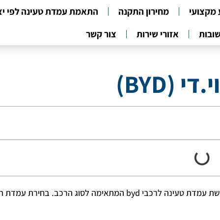
 מקצועי
מחירון התקנה
התאמת עמדת טעינה לפי יצ
ובות
אזורי שירות
צור קשר
 (BYD)
רכשתם או מעוניינים לרכוש רכב byd? החלק הבלתי נפרד הוא רכישת עמדת טעינה לרכבי byd המתאימה לסוג הרכב. 