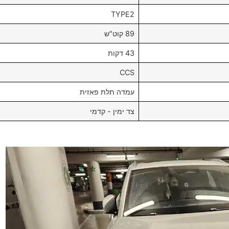
TYPE2
89 קוט"ש
43 דקות
CCS
עמדה תלת פאזית
צד ימין - קדמי