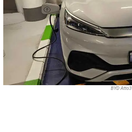
BYD Atto3