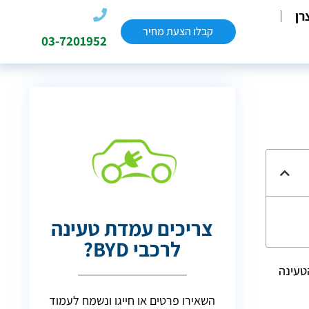
רן
קבלו הצעת מחיר
03-7201952
צריכים עמדת טעינה
לרכבי BYD?
בחירת עמדת הטעינה
השאירו פרטים או חייגו ונשמח לעמוד