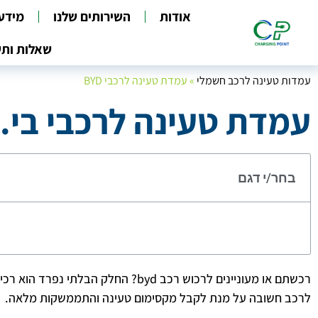
אודות
השירותים שלנו
מידע
שאלות ותש
עמדות טעינה לרכב חשמלי
»
עמדת טעינה לרכבי BYD
עמדת טעינה לרכבי בי.וי.די
בחר/י דגם
לרכב חשובה על מנת לקבל מקסימום טעינה והתממשקות מלאה.