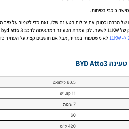
של הרבה וכמובן את יכולות הטעינה שלו. זאת כדי לשמור על טיב ה
לאורך זמן. הטע
לא משמעותי במחיר, אבל אם חושבים קצת על העתיד כד
 BYD Atto3
60.5 קילוואט
11 קוט"ש
7 שעות
60
420 ק"מ