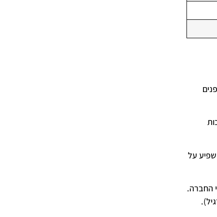
אותם מאוד בפנים
בזכות
שפיע על
בכל דגמי החברה.
יל).