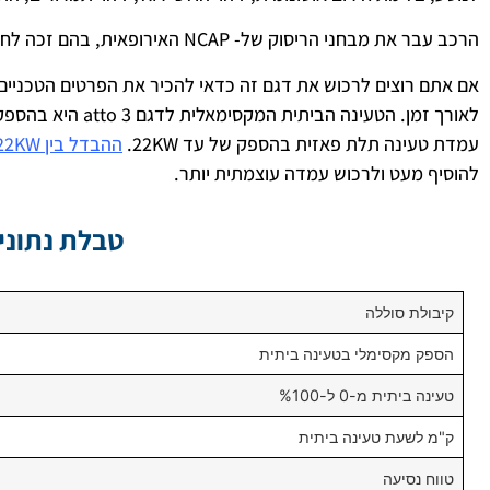
הרכב עבר את מבחני הריסוק של- NCAP האירופאית, בהם זכה לחמישה כוכבי בטיחות.
אם אתם רוצים לרכוש את דגם זה כדאי להכיר את הפרטים הטכניים 
עמדת טעינה תלת פאזית בהספק של עד 22KW.
ההבדל בין 22KW ל- 11KW
להוסיף מעט ולרכוש עמדה עוצמתית יותר.
טבלת נתוני טעינה
קיבולת סוללה
הספק מקסימלי בטעינה ביתית
טעינה ביתית מ-0 ל-%100
ק"מ לשעת טעינה ביתית
טווח נסיעה