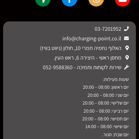
03-7201952
info@charging-point.co.il
האלוף נחמיה תמרי 10, חולון (ניווט בוויז)
מחסן ראשי - היצירה 6, ראש העין.
שירות לקוחות ותמיכה - 052-9588360
שעות פעילות:
יום ראשון: 08:00 – 20:00
יום שני: 08:00 – 20:00
יום שלישי: 08:00 – 20:00
יום רביעי: 08:00 – 20:00
יום חמישי: 08:00 – 20:00
יום שישי: 08:00 – 14:00
יום שבת: סגור.