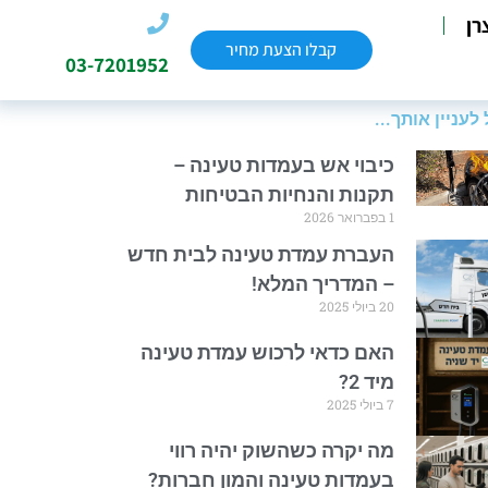
רן
קבלו הצעת מחיר
03-7201952
 לעניין אותך...
כיבוי אש בעמדות טעינה –
תקנות והנחיות הבטיחות
1 בפברואר 2026
העברת עמדת טעינה לבית חדש
– המדריך המלא!
20 ביולי 2025
האם כדאי לרכוש עמדת טעינה
מיד 2?
7 ביולי 2025
מה יקרה כשהשוק יהיה רווי
בעמדות טעינה והמון חברות?