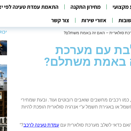
 מקצועי
מחירון התקנה
התאמת עמדת טעינה לפי יצ
ובות
אזורי שירות
צור קשר
יכול
כת סולארית – האם זה באמת משתלם?
בת עם מערכת
ה באמת משתלם?
 כמו רכבים מחשבים שואבים רובוטים ועוד. ובעת שמחירי
ל או באגירת חשמל ע"י אנרגיה סולארית הופכת להיות
"האם כדאי לשלב מערכת סולארית עם
עמדת טעינה לרכב
?"