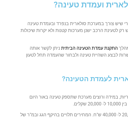
לארית ועמדת טעינה?
י שיש צורך במערכת סולארית בנפרד ובעמדת טעינה
 לטעינת הרכב ישנן מערכות קטנות ולא יקרות שיכולות
מהלך
התקנת עמדת הטעינה הביתית
ניתן לקשר אותה
רות לבצע השהיית טעינה ולבחור שהעמדה תחל לטעון
ארית לעמדת הטעינה?
יות, במידה ורוצים מערכת שתספק טעינה באור היום
קלים.
מערכות מתקדמות יותר וחזקות יותר יעלו בין 20,000 ל- 40,000 ש"ח. המחירים תלויים בהיקף הגג ובמ"ר של