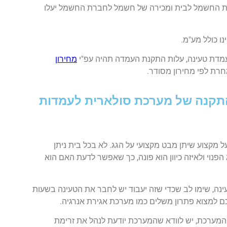
 החשמל לבית ומכירה של חשמל לחברת החשמל יעלו
ו כולל מע"מ.
מדת טעינה, עלות התקנת העמדה תהיה עפ"י
מחירון
חרת לפי מחירון מסודר.
התקנה של מערכת סולארית לעמדות
מקצוע שיתן מבט מקצועי על הגג. לא בכל בית ניתן
פנוי ולאיזה כיוון הוא פונה, כך שאפשר לדעת האם הוא
נה, שימו לב שכדי שזה יעבוד יש לחבר את הטעינה בשעות
כם למצוא פתרון משלים כמו מערכת אגירת אנרגיה.
ל המערכת, יש לוודא שהמערכת יודעת לנהל את זרימת