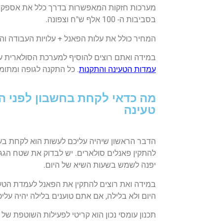
מערכות חזקות המאפשרות בדרך כלל את אספקת
בסביבות ה- 100 אלף ש"ח וצפונה.
המחיר כולל את עלות הפאנל + עלויות העבודה והינ
במידה ואתם רוצים להוסיף למערכת הסולארית ע
עמדות הטעינה והתקנות
. כל התקנה לגופה ומתומ
מה כדאי לקחת בחשבון לפני 
טעינה
הדבר הראשון שיהיה עליכם לעשות הוא לקחת בעל 
להתקין פאנלים סולארים. יש לבדוק את שטח הגג ה
יפנה לשמש בשעות השיא של היום.
במידה ואת רוצים להתקין את הפאנל לעמדת הטעי
היום ולא בלילה, אם אתם טוענים בלילה יהיה עלי
תכנון עומסי נכון הוא קריטי לפעילות השוטפת ש