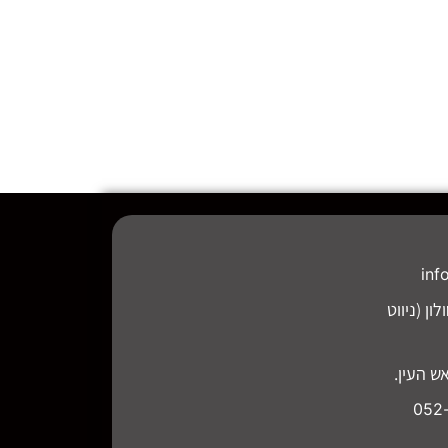
inf
חמיה תמרי 10, חולון (ניווט
רות לקוחות ותמיכה - 052-