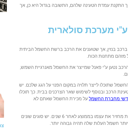
ך התקנת עמדת הטעינה שלהם, התשובה בגדול היא כן, אך
ע"י מערכת סולארית
 ברכב בנזין, אך שטוענים את הרכב ברשת החשמל הביתית
ל מזהם מתחנות הכוח.
שהרכב נטען ע"י פאנל שמייצר את החשמל מאנרגיית השמש,
ם.
החשמל שתוכלו לייצר תלויה במקום הפנוי על הגג שלכם. יש
ינת הרכב ובנוסף לשימוש שאר הצרכנים בבית. כך תוכלו
דשי מחברת החשמל
על מכירת החשמל שאתם לא
החזר ההשקעה על התקנת מערכת סולארית ביתית מחזיר את עצמו בממוצע לאחר 6 שנים. יש סוגים שונים
יותר חשמל העלות שלה תהיה גבוהה יותר.
צר