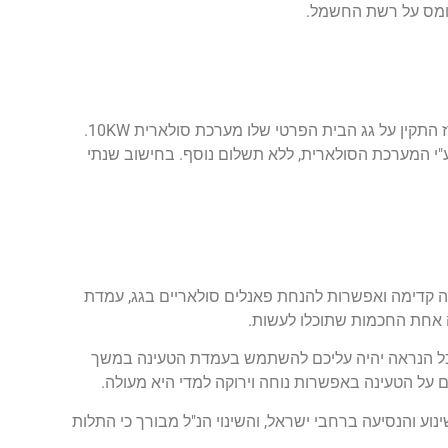
ומס על רשת החשמל.
ניתן לכם דוגמא מהשטח, לקוח שלנו מאזור המכרז התקין על גג הבית הפרטי שלו מערכת סולארית 10KW.
נת הרכב בוצעה ע"י המערכת הסולארית, ללא תשלום נוסף. בחישוב שנתי
ה קדימה ואפשרות להנחת פאנלים סולאריים בגג, עמדת
 אחת החכמות שתוכלו לעשות.
ככל הנראה יהיה עליכם להשתמש בעמדת הטעינה במשך
על הטעינה באפשרות נוחה וירוקה למדי היא מעולה.
נוע והנסיעה ברחבי ישראל, והשינוי הנ"ל מבורך כי התלות