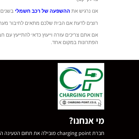
אנו נרגיש את
ההשפעה של רכב חשמלי
בשנים ה
רוצים לדעת אם הבית שלכם מתאים לחיבור מער
אם אתם צריכים עזרה וייעוץ כדאי להתייעץ עם ח
הפתרונות במקום אחד.
מי אנחנו?
חברת charging point מובילה את תחו