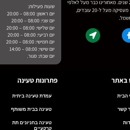
מבית חברת סופרמרקטינג מערכות הקיימת מעל 24 שנים. מאחורינו כבר מעל לאלפי
שעות פעילות:
התקנות של עמדות טעינה בכל רחבי הארץ. חברתנו מעסיקה מעל ל-20 עובדים,
יום ראשון: 08:00 – 20:00
חשמל.
יום שני: 08:00 – 20:00
יום שלישי: 08:00 – 20:00
יום רביעי: 08:00 – 20:00
יום חמישי: 08:00 – 20:00
יום שישי: 08:00 – 14:00
יום שבת: סגור.
ט באתר
פתרונות טעינה
 הבית
עמדת טעינה ביתית
ר קשר
טעינה בבית משותף
ות
טעינה בחניונים תת
קרקעיים