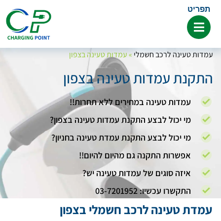
תפריט
עמדות טעינה לרכב חשמלי
»
עמדות טעינה בצפון
התקנת עמדות טעינה בצפון
עמדות טעינה במחירים ללא תחרות!!
מי יכול לבצע התקנת עמדות טעינה בצפון?
מי יכול לבצע התקנת עמדת טעינה בחניון?
אפשרות התקנה גם מהיום להיום!!
איזה סוגים של עמדות טעינה יש?
התקשרו עכשיו: 03-7201952
עמדת טעינה לרכב חשמלי בצפון