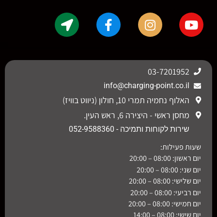
03-7201952
info@charging-point.co.il
האלוף נחמיה תמרי 10, חולון (ניווט בוויז)
מחסן ראשי - היצירה 6, ראש העין.
שירות לקוחות ותמיכה - 052-9588360
שעות פעילות:
יום ראשון: 08:00 – 20:00
יום שני: 08:00 – 20:00
יום שלישי: 08:00 – 20:00
יום רביעי: 08:00 – 20:00
יום חמישי: 08:00 – 20:00
יום שישי: 08:00 – 14:00