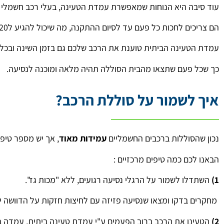
עוד סיבה היא הנוחות שמאפשרת עמדת הטעינה, בעלי רכב חשמלי ל
הם צריכים לחכות כל פעם עד לסיום ההתקנה, מה שיכול להגיע ל20 דקות עד שעה המתנה בכל פעם.
עמדת הטעינה הביתית טוענת את הרכב שלכם גם בזמן השינה ובכל 
כך שכל פעם שתצאו מהבית הסוללה תהיה מלאה ומוכנה לנסיעה.
איך לשמור על סוללת הרכב?
נכון שהסוללות ברכבים החשמליים
עמידות מאוד
, אך יש מספר טיפ
הבאנו לכם כמה טיפים מרכזיים :
1)
השתדלו לשמור על הרגלי נסיעה רגועים, ללא "מכות גז".
מחקרים בדקו ומצאו שנסיעה פזיזה עם לחיצות חזקות על הדוושה יכ
2)
הטעינו את הרכב ברוב הפעמים ע"י עמדת טעינה ביתית, עמדה בי