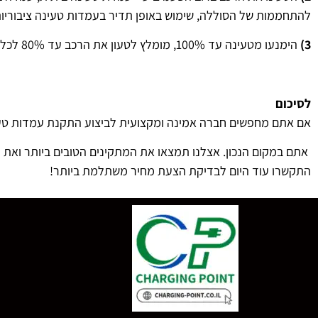
להתחממות של הסוללה, שימוש באופן תדיר בעמדות טעינה ציבוריות 
3)
הימנעו מטעינה עד 100%, מומלץ לטעון את הרכב עד 80% לכל היותר כדי לשמור על איכות הסוללה.
לסיכום
אם אתם מחפשים חברה אמינה ומקצועית לביצוע התקנת עמדות טע
אתם במקום הנכון. אצלנו תמצאו את המתקינים הטובים ביותר ואת
התקשרו עוד היום לבדיקת הצעת מחיר משתלמת ביותר!