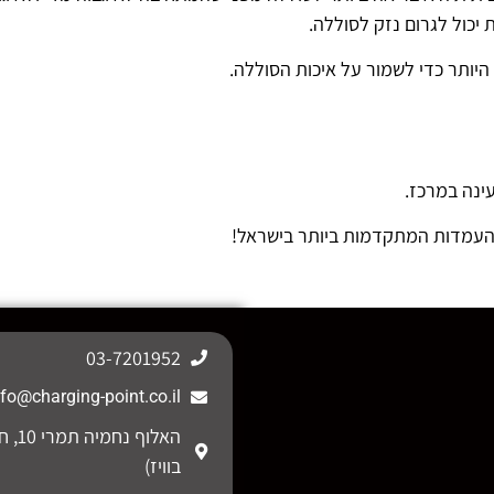
יכול לגרום נזק לסוללה.
ינה במרכז.
 העמדות המתקדמות ביותר בישראל!
03-7201952
nfo@charging-point.co.il
האלוף נ
בוויז)