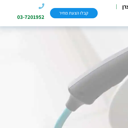
רן
קבלו הצעת מחיר
03-7201952