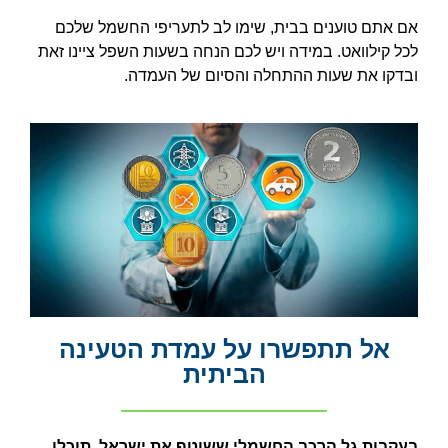
אם אתם טוענים בבית, שימו לב לתעריפי החשמל שלכם
לכל קילוואט. במידה ויש לכם הנחה בשעות השפל ציינו זאת
ובדקו את שעות ההתחלה והסיום של העמדה.
אל תתפשרו על עמדת הטעינה
הביתית
בעקבות גל הרכב החשמלי ששוטף את ישראל, תוכלו