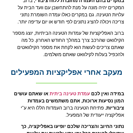
במקרים בהם העמדה מחוברת ללוח ציבורי,
ברוב
המקרים יהיה מונה על מנת להתחשבן עם וועד הבית על
עלויות הטעינה. גם במקרים כאלו עמדה השומרת נתוני
צריכה ויכולה להציג נתונים לפי חודש או יום עדיפה יותר.
ברוב האפליקציות של עמדות הטעינה הביתיות, יוצג מספר
הקילוואט שהרכב צרך במהלך החודש האחרון. כל מה
שאתם צריכים לעשות הוא לקחת את מספר הקילוואטים
ולהכפיל בעלות לקילוואט שאתם משלמים.
מעקב אחרי אפליקציות המפעילים
במידה ואין לכם
עמדת טעינה ביתית
או שאתם עושים
המון נסיעות ארוכות, אתם משתמשים בעמדות
ציבוריות.
פתיחת הטעינה ברוב העמדות הללו היא ע"י
אפליקציה ייעודית של המפעיל.
נתוני החיוב והצריכה שלכם יופיעו באפליקציה, כך