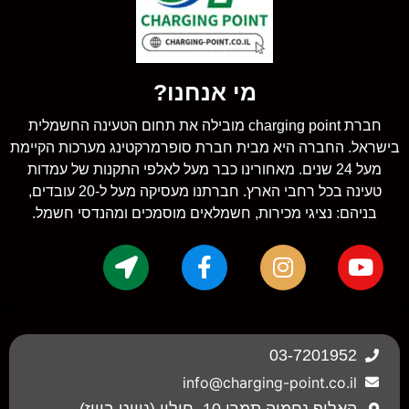
מי אנחנו?
חברת charging point מובילה את תחום הטעינה החשמלית
בישראל. החברה היא מבית חברת סופרמרקטינג מערכות הקיימת
מעל 24 שנים. מאחורינו כבר מעל לאלפי התקנות של עמדות
טעינה בכל רחבי הארץ. חברתנו מעסיקה מעל ל-20 עובדים,
בניהם: נציגי מכירות, חשמלאים מוסמכים ומהנדסי חשמל.
03-7201952
info@charging-point.co.il
האלוף נחמיה תמרי 10, חולון (ניווט בוויז)