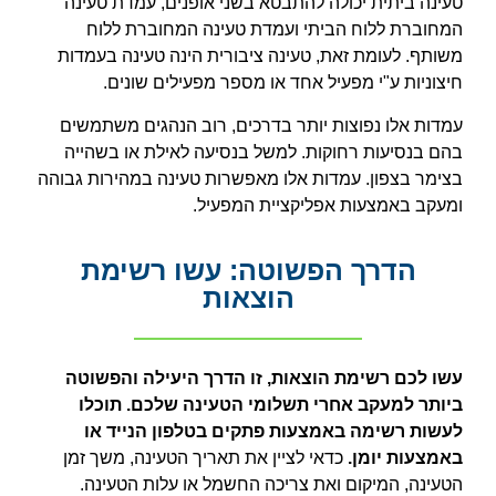
טעינה ביתית יכולה להתבטא בשני אופנים, עמדת טעינה
המחוברת ללוח הביתי ועמדת טעינה המחוברת ללוח
משותף. לעומת זאת, טעינה ציבורית הינה טעינה בעמדות
חיצוניות ע"י מפעיל אחד או מספר מפעילים שונים.
עמדות אלו נפוצות יותר בדרכים, רוב הנהגים משתמשים
בהם בנסיעות רחוקות. למשל בנסיעה לאילת או בשהייה
בצימר בצפון. עמדות אלו מאפשרות טעינה במהירות גבוהה
ומעקב באמצעות אפליקציית המפעיל.
הדרך הפשוטה: עשו רשימת
הוצאות
עשו לכם רשימת הוצאות, זו הדרך היעילה והפשוטה
ביותר למעקב אחרי תשלומי הטעינה שלכם. תוכלו
לעשות רשימה באמצעות פתקים בטלפון הנייד או
באמצעות יומן.
כדאי לציין את תאריך הטעינה, משך זמן
הטעינה, המיקום ואת צריכה החשמל או עלות הטעינה.