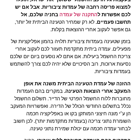
למצוא פריסה רחבה של עמדות ציבוריות. אבל אם יש
לכם אפשרות ל
התקנה של עמדה
בחניה שלכם, אל
תחשבו פעמיים.
לא רק שמחיר הטעינה הביתית זול יותר,
גם אפשר לעקוב אחרי ההוצאות בקלות.
בזמן שטעינה בעמדות ציבוריות תלויה בהמון אפליקציות של
מפעילים. עמדה ביתית מתקדמת תעזור לכם לעקוב אחרי
צריכת החשמל ביעילות. אם אתם לא נוסעים ביום יום שלכם
נסיעות ארוכות, רוב הסיכויים שלא יהיה לכם צורך להשתמש
בעמדות ציבוריות.
ההזנה של עמדת הטעינה הביתית משנה את אופן
המעקב אחרי הוצאות הטעינה.
במקרים בהם העמדות
מחוברות ללוח החשמל הפרטי של הדייר. תשלום החשמל
נכלל בתשלום החודשי הכולל של הדירה. ואפשרויות המעקב
הן ע"י מונה חיצוני המותקן בקו או באפליקציה חכמה
השומרת נתוני צריכה (בעמדות מתקדמות יותר).
לכן חשוב
לבחור עמדה חכמה עם יכולת שמירת נתוני טעינה.