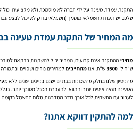
התקנת עמדת טעינה על ידי חברה לא מוסמכת ולא מקצועית יכול ל
שלכם יש תעודת חשמלאי מוסמך (חשמלאי בודק לא יכול לבצע עבודה
מה המחיר של התקנת עמדת טעינה בבת
מחירי
ההתקנה אינם קבועים, המחיר יכול להשתנות בהתאם למורכבו
ש"ח ל-
3500
ש"ח. אנו
מתחייבים
למחירים נוחים ושפויים ובתמו
מהניסיון שלנו בחלק מהשכונות בבת ים ישנם בניינים ישנים ללא מע
הטעינה תהיה איטית יותר והתוואי להעברת הכבל מסובך יותר. בגלל שה
לעבור עם התשתית לכל אורך חדר המדרגות מלוח החשמל בקומה וע
למה להתקין דווקא אתנו?