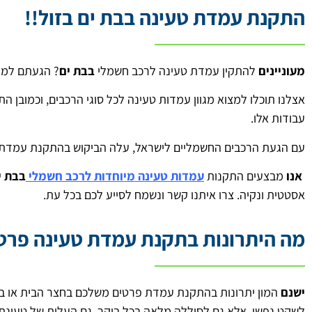
התקנת עמדת טעינה בבת ים בזול!!
מעוניינים
להתקין עמדת טעינה לרכב חשמלי
בבת ים
? הגעתם למקו
אצלנו תוכלו למצוא מגוון עמדות טעינה לכל סוגי הרכבים, וכמובן הת
עבודות אלו.
עם הגעת הרכבים החשמליים לישראל, עלה הביקוש בהתקנת עמדת ט
אנו
מבצעים התקנות
עמדות טעינה מיוחדות לרכב חשמלי
בבת י
אסטטית ונקיה. צרו איתנו קשר ונשמח לסייע לכם בכל עת.
מה היתרונות בתקנת עמדת טעינה פרט
ישנם
המון יתרונות בהתקנת עמדת פרטים משלכם בחצר הבית או בח
לשקט נפשי, אלא גם לסוללה מלאה בכל בוקר. גם העלות של טעינת