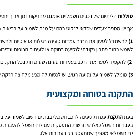
סוללות
הליתיום של רכבים חשמליים אומנם מחזיקות זמן ארוך יחסי
אך יש מספר צעדים שכדאי לנקוט בהם על מנת לשמור על בריאות הס
1)
להשתדל לטעון את הרכב עמדות טעינה רגילות או איטיות ולהשת
לשמש בתור פתרון נקודתי לנסיעה רחוקה או לעיתים תכופות ונדירות
2)
להקפיד לטעון את הרכב בעמדות טעינה שעומדות בכל התקנים 
3)
מומלץ לשמור על נסיעה רגוע, יש לנסות להימנע מלחיצה חזקה על 
התקנה בטוחה ומקצועית
בעת
התקנת
עמדת טעינה לרכב חשמלי בבת ים חשוב לשמור על בטי
בעבודות חשמל כאלו שדורשות התעסקות עם לוח חשמל להעברת כב
ידי חשמלאי מוסמך שמתעסק רק בעבודות אלו.