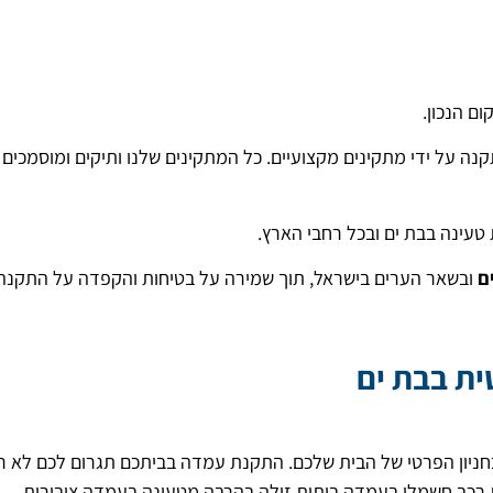
ם הנכון.
קנה על ידי מתקינים מקצועיים. כל המתקינים שלנו ותיקים ומוסמכים 
עינה בבת ים ובכל רחבי הארץ.
ם
ובשאר הערים בישראל, תוך שמירה על בטיחות והקפדה על התקנה
ית בבת ים
ניון הפרטי של הבית שלכם. התקנת עמדה בביתכם תגרום לכם לא ר
 רכב חשמלי בעמדה ביתית זולה בהרבה מטעינה בעמדה ציבורית.