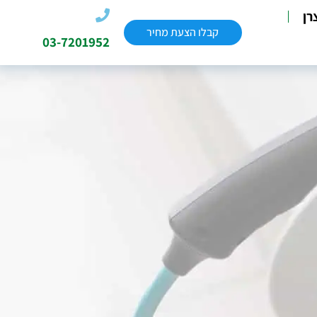
רן
קבלו הצעת מחיר
03-7201952