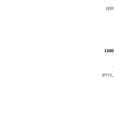
קין
1200
, נדרש