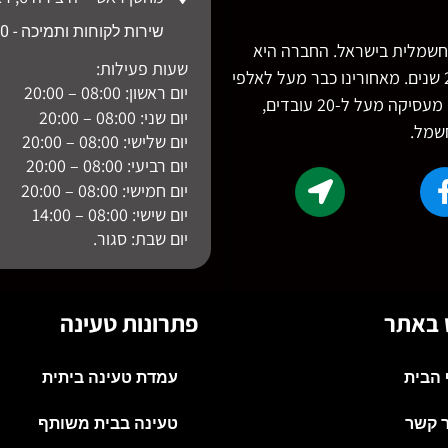
שירות לקוחות ותמיכה - 052-9588360
ם הטעינה החשמלית בישראל. החברה היא
שעות פעילות:
מבית חברת סופרמרקטינג מערכות הקיימת מעל 24 שנים. מאחורינו כבר מעל לאלפי
יום ראשון: 08:00 – 20:00
התקנות של עמדות טעינה בכל רחבי הארץ. חברתנו מעסיקה מעל ל-20 עובדים,
יום שני: 08:00 – 20:00
חשמל.
יום שלישי: 08:00 – 20:00
יום רביעי: 08:00 – 20:00
יום חמישי: 08:00 – 20:00
יום שישי: 08:00 – 14:00
יום שבת: סגור.
ט באתר
פתרונות טעינה
 הבית
עמדת טעינה ביתית
ר קשר
טעינה בבית משותף