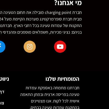
מי אנחנו?
חברת charging point מובילה את תחו
בניהם: נציגי מכירות, חשמלאים מוסמכים ומהנדסי 
המומחיות שלנו
ניוו
חברתנו מתמחה באספקת עמדות
דף
טעינה בפריסה ארצית ובמתן התאמה
אישית לכל לקוח. אנו מצטיינים
צו
בהתקנת עמדות טעינה בבתים,