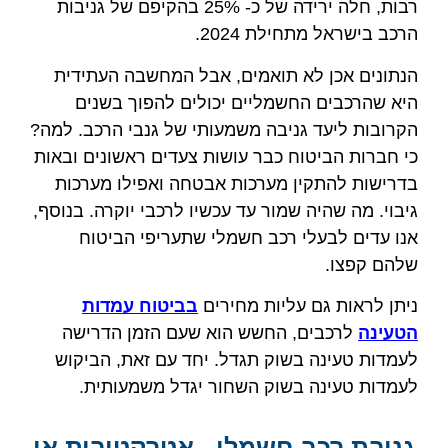
רבות, חלה ירידה של כ- 25% בהקיפם של גניבות
הרכב בישראל מתחילת 2024.
הנתונים אכן לא תואמים, אבל המחשבה העתידית
היא שהרכבים החשמליים יכולים להפוך בשנים
הקרובות ליעד גניבה משמעותי של גנבי הרכב. למה?
כי חברות הביטוח כבר עושות צעדים ראשונים ובאות
בדרישות להתקין מערכות אבטחה ואפילו מערכות
גיבוי. מה שהיה שמור עד עכשיו לרכבי יוקרה. בנוסף,
אנו עדים לבעלי רכב חשמלי שתעריפי הביטוח
שלהם קפצו.
ניתן לראות גם עליות מחירים
בביטוח עמדות
הטעינה
לרכבים, החשש הוא שעם הזמן הדרישה
לעמדות טעינה בשוק תגדל. יחד עם זאת, הביקוש
לעמדות טעינה בשוק השחור יגדל משמעותית.
גניבת רכב חשמלי - אטרקטיבית או