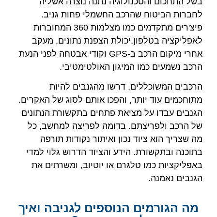
בשל התחכום והטכנולוגיה נתנה נוצרה אשליה
לחברות הביטוח שהרכב החשמלי פחות גניב.
פיצ'רים מתקדמים כמו מצלמות 360 המחוברות
לאפליקציה בטלפון,יכולת הצפנת נתונים, מעקב
אחרי מיקום הרכב ב-GPS וקודי אבטחה לפני הנעת
הרכב נשמעים כמו המיגון האולטימטיבי.
הרכבים המשוכללים, דרשו מהגנבים להיות
מתוחכמים עוד יותר, והפכו אותם לסוג של האקרים.
הגנבים עבדו על מציאת פתחים בתקשורת הנתונים
של הרכב ולפריצתם. בדומה לפריצה למחשב, כל
מה שצריך הוא ציוד נכון ואיתור נקודות תורפה
בתוכנה ובתקשורת. הידע והציוד הדרוש גלוי למדי
באפליקציות כמו טלגרם או יוטיוב, ומשרתים את
הגנבים נאמנה.
מה הגורמים הנוספים לגניבה ואיך