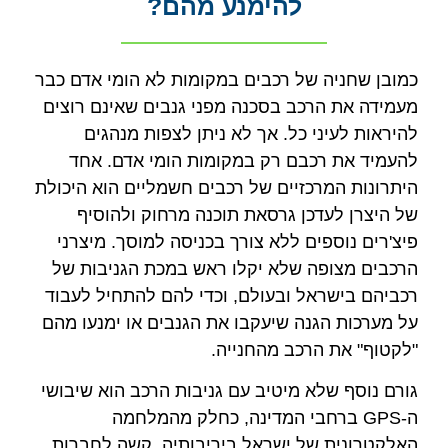
להימנע מהם?
כמובן שחניה של רכבים במקומות לא הומי אדם כבר
מעמידה את הרכב בסכנה מפני גנבים שאינם רוצים
להיראות לעיני כל. אך לא ניתן לצפות מנהגים
להעמיד את רכבם רק במקומות הומי אדם. אחד
היתרונות המרכזיים של רכבים חשמליים הוא היכולת
של היצרן לעדכן גרסאת תוכנה מרחוק ולהוסיף
פיצ'רים נוספים ללא צורך בכניסה למוסך. מיצרני
הרכבים מצופה שלא יקלו ראש במכת הגניבות של
רכביהם בישראל ובעולם, וכדי להם להתחיל לעבוד
על מערכות הגנה שיעקבו את הגנבים או ימנעו מהם
"לקטוף" את הרכב מהחנייה.
גורם נוסף שלא מיטיב עם גניבות הרכב הוא שיבושי
ה-GPS ברחבי המדינה, כחלק מהמלחמה
האלקטרונית של ישראל ביריבותיה. קשה לחברות